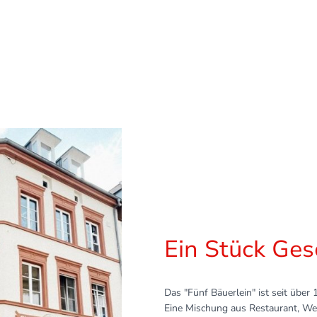
zentral in Landau in direkter Nachbarschaft zum K
vom Marktplatz.
Ein Stück Ges
Das "Fünf Bäuerlein" ist seit über 
Eine Mischung aus Restaurant, We