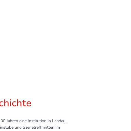
ulturzentrum „Altes
chichte
100 Jahren eine Institution in Landau.
instube und Szenetreff mitten im