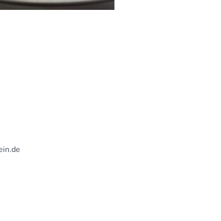
ein.de